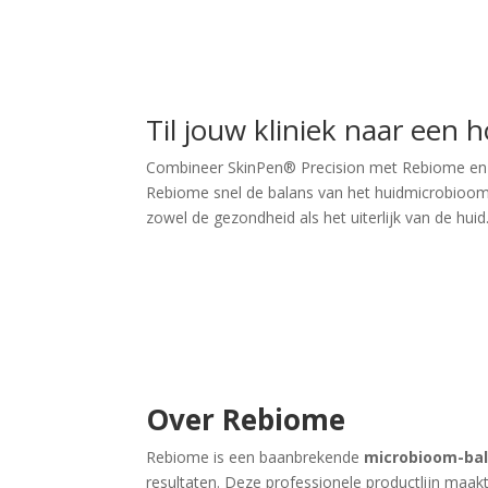
Til jouw kliniek naar een
Combineer SkinPen® Precision met Rebiome en je 
Rebiome snel de balans van het huidmicrobioom h
zowel de gezondheid als het uiterlijk van de huid
Over Rebiome
Rebiome is een baanbrekende
microbioom
-ba
resultaten. Deze professionele productlijn maakt