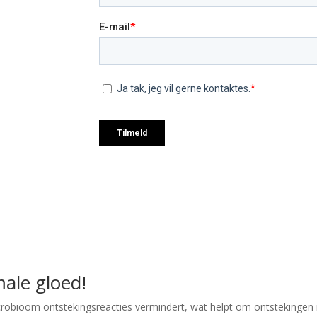
ale gloed!
crobioom ontstekingsreacties vermindert, wat helpt om ontstekingen