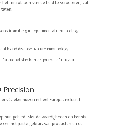
 het microbioomvan de huid te verbeteren, zal
ltaten.
Lessons from the gut. Experimental Dermatology,
 in health and disease. Nature Immunology.
a functional skin barrier. Journal of Drugs in
®
Precision
rivéziekenhuizen in heel Europa, inclusief
 op hun gebied. Met de vaardigheden en kennis
e om het juiste gebruik van producten en de