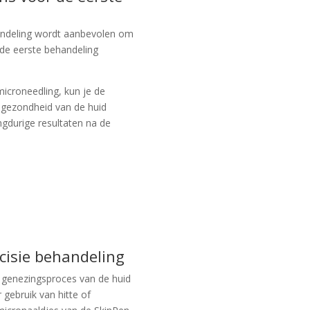
andeling wordt aanbevolen om
de eerste behandeling
icroneedling, kun je de
e gezondheid van de huid
angdurige resultaten na de
cisie behandeling
e genezingsproces van de huid
 gebruik van hitte of