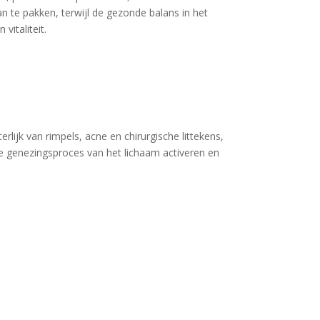
an te pakken, terwijl de gezonde balans in het
vitaliteit.
rlijk van rimpels, acne en chirurgische littekens,
ijke genezingsproces van het lichaam activeren en