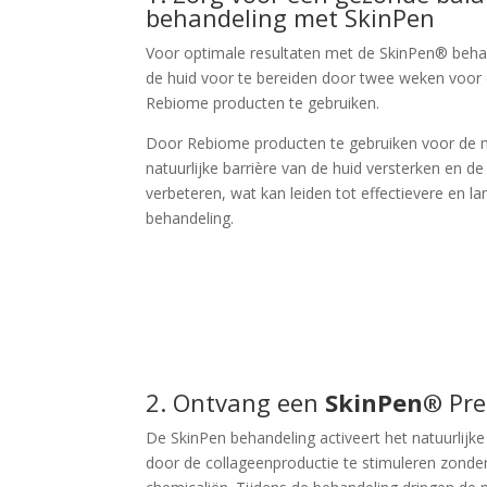
behandeling met SkinPen
Voor optimale resultaten met de SkinPen® beh
de huid voor te bereiden door twee weken voor 
Rebiome producten te gebruiken.
Door Rebiome producten te gebruiken voor de m
natuurlijke barrière van de huid versterken en d
verbeteren, wat kan leiden tot effectievere en l
behandeling.
2. Ontvang een
SkinPen®
Pre
De SkinPen behandeling activeert het natuurlijk
door de collageenproductie te stimuleren zonder