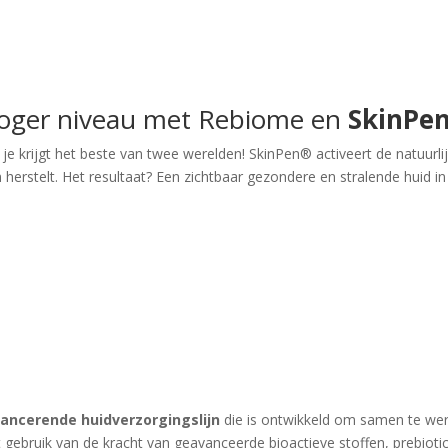
 hoger niveau met Rebiome en
SkinPen
krijgt het beste van twee werelden! SkinPen® activeert de natuurlij
erstelt. Het resultaat? Een zichtbaar gezondere en stralende huid in 
.
lancerende huidverzorgingslijn
die is ontwikkeld om samen te wer
 gebruik van de kracht van geavanceerde bioactieve stoffen, prebiotic