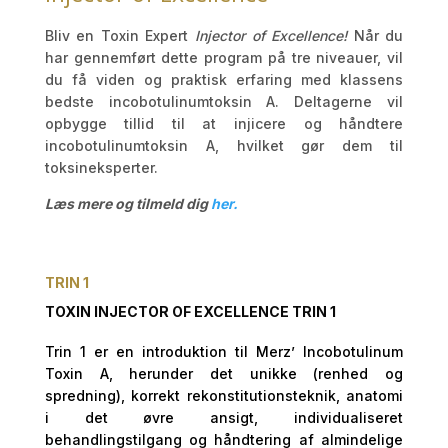
Bliv en
Toxin Expert
Injector of Excellence!
Når du
har gennemført dette program på tre niveauer, vil
du få viden og praktisk erfaring med klassens
bedste incobotulinumtoksin A. Deltagerne vil
opbygge tillid til at injicere og håndtere
incobotulinumtoksin A, hvilket gør dem til
toksineksperter.
Læs mere og tilmeld dig
her.
TRIN 1
TOXIN INJECTOR OF EXCELLENCE TRIN 1
Trin 1 er en introduktion til Merz’ Incobotulinum
Toxin A, herunder det unikke (renhed og
spredning), korrekt rekonstitutionsteknik, anatomi
i det øvre ansigt, individualiseret
behandlingstilgang og håndtering af almindelige