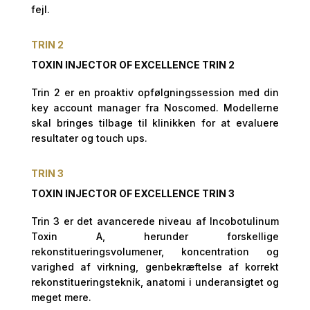
fejl.
TRIN 2
TOXIN INJECTOR OF EXCELLENCE TRIN 2
Trin 2 er en proaktiv opfølgningssession med din
key account manager fra Noscomed. Modellerne
skal bringes tilbage til klinikken for at evaluere
resultater og touch ups.
TRIN 3
TOXIN INJECTOR OF EXCELLENCE TRIN 3
Trin 3 er det avancerede niveau af Incobotulinum
Toxin A, herunder forskellige
rekonstitueringsvolumener, koncentration og
varighed af virkning, genbekræftelse af korrekt
rekonstitueringsteknik, anatomi i underansigtet og
meget mere.