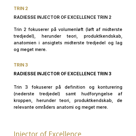
TRIN 2
RADIESSE INJECTOR OF EXCELLENCE
TRIN 2
Trin 2 fokuserer på volumenløft (løft af midterste
tredjedel), herunder teori, produktkendskab,
anatomien i ansigtets midterste tredjedel og lag
og meget mere.
TRIN 3
RADIESSE INJECTOR OF EXCELLENCE TRIN 3
Trin 3 fokuserer på definition og konturering
(nederste tredjedel) samt hudforyngelse af
kroppen, herunder teori, produktkendskab, de
relevante områders anatomi og meget mere.
Injector of Excellence