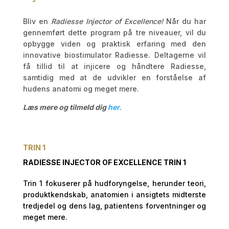
Bliv en
Radiesse Injector of Excellence!
Når du har
gennemført dette program på tre niveauer, vil du
opbygge viden og praktisk erfaring med den
innovative biostimulator Radiesse. Deltagerne vil
få tillid til at injicere og håndtere Radiesse,
samtidig med at de udvikler en forståelse af
hudens anatomi og meget mere.
Læs mere og tilmeld dig
her.
TRIN 1
RADIESSE INJECTOR OF EXCELLENCE
TRIN 1
Trin 1 fokuserer på hudforyngelse, herunder teori,
produktkendskab, anatomien i ansigtets midterste
tredjedel og dens lag, patientens forventninger og
meget mere.