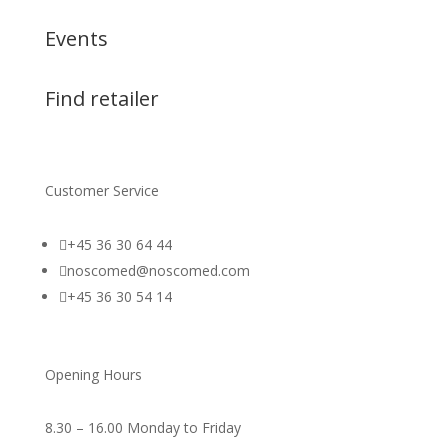
Events
Find retailer
Customer Service

+45 36 30 64 44

noscomed@noscomed.com

+45 36 30 54 14
Opening Hours
8.30 – 16.00 Monday to Friday