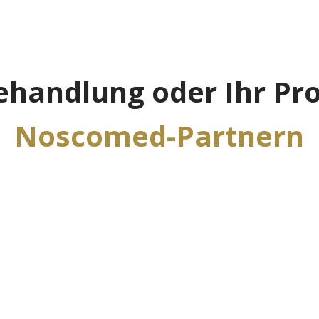
Behandlung oder Ihr Pr
Noscomed-Partnern